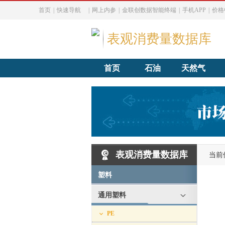
首页
|
快速导航
|
网上内参
|
金联创数据智能终端
|
手机APP
|
价格
表观消费量数据库
首页
石油
天然气
表观消费量数据库
当前
塑料
通用塑料
PE