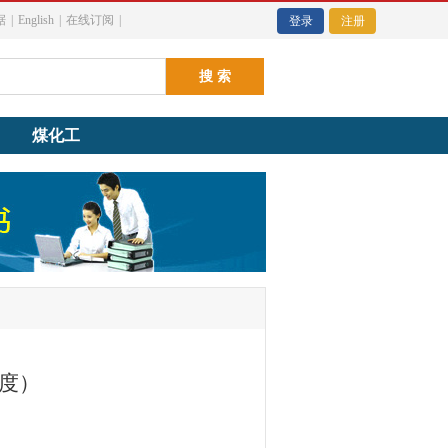
据
|
English
|
在线订阅
|
登录
注册
煤化工
）
年度）