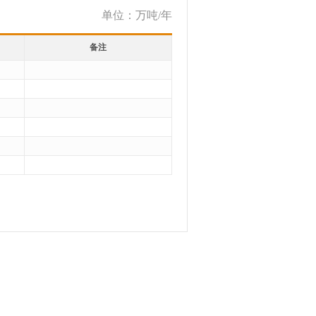
单位：万吨/年
备注