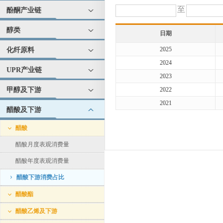
至
酚酮产业链
醇类
日期
2025
化纤原料
2024
UPR产业链
2023
甲醇及下游
2022
2021
醋酸及下游
醋酸
醋酸月度表观消费量
醋酸年度表观消费量
醋酸下游消费占比
醋酸酯
醋酸乙烯及下游