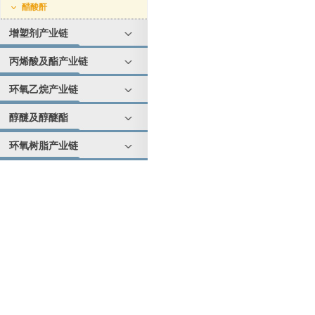
醋酸酐
增塑剂产业链
丙烯酸及酯产业链
环氧乙烷产业链
醇醚及醇醚酯
环氧树脂产业链