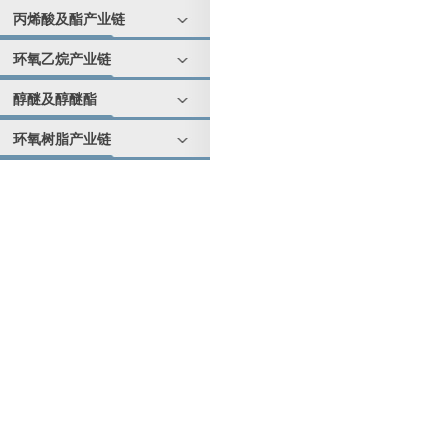
丙烯酸及酯产业链
环氧乙烷产业链
醇醚及醇醚酯
环氧树脂产业链