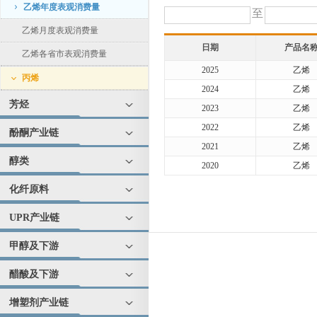
乙烯年度表观消费量
至
乙烯月度表观消费量
日期
产品名
乙烯各省市表观消费量
2025
乙烯
丙烯
2024
乙烯
芳烃
2023
乙烯
2022
乙烯
酚酮产业链
2021
乙烯
醇类
2020
乙烯
化纤原料
UPR产业链
甲醇及下游
醋酸及下游
增塑剂产业链