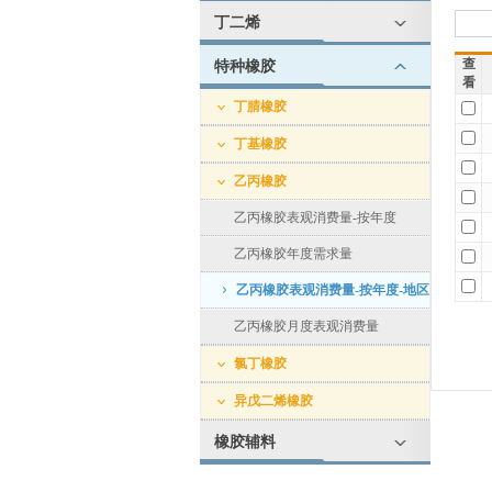
丁二烯
查
特种橡胶
看
丁腈橡胶
丁基橡胶
乙丙橡胶
乙丙橡胶表观消费量-按年度
乙丙橡胶年度需求量
乙丙橡胶表观消费量-按年度-地区
乙丙橡胶月度表观消费量
氯丁橡胶
异戊二烯橡胶
橡胶辅料