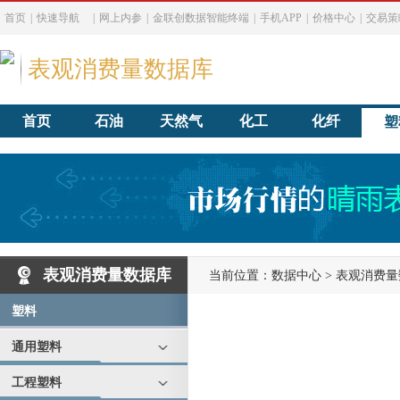
首页
|
快速导航
|
网上内参
|
金联创数据智能终端
|
手机APP
|
价格中心
|
交易策
表观消费量数据库
首页
石油
天然气
化工
化纤
塑
表观消费量数据库
当前位置：
数据中心
>
表观消费量
塑料
通用塑料
工程塑料