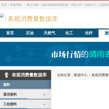
首页
|
快速导航
|
网上内参
|
金联创数据智能终端
|
手机APP
|
价格中心
|
交易策
表观消费量数据库
首页
石油
天然气
化工
化纤
塑
表观消费量数据库
当前位置：
数据中心
>
表观消费量
塑料
通用塑料
工程塑料